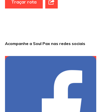
Traçar rota
Site
Sua avaliação
Acompanhe a Soul Pax nas redes sociais