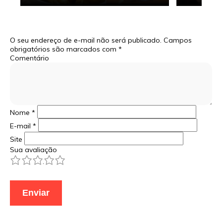
O seu endereço de e-mail não será publicado.
Campos
obrigatórios são marcados com
*
Comentário
Nome
*
E-mail
*
Site
Sua avaliação
1
2
3
4
5