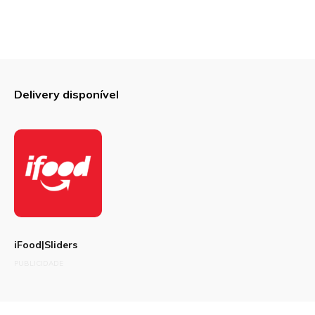
Delivery disponível
iFood|Sliders
PUBLICIDADE