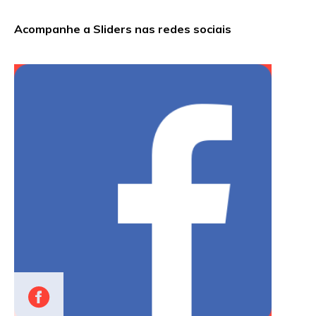
Acompanhe a Sliders nas redes sociais