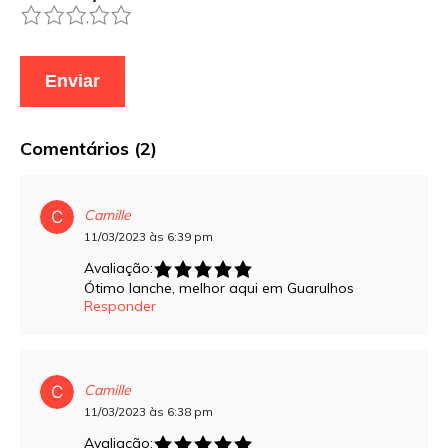
1
2
3
4
5
Comentários (2)
Camille
11/03/2023 às 6:39 pm
Avaliação:
Ótimo lanche, melhor aqui em Guarulhos
Responder
Camille
11/03/2023 às 6:38 pm
Avaliação: