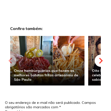
Confira também:
Onze hamburguerias que fazem as
Oito hambu
melhores batatas fritas artesanais de
celebridade
São Paulo
sabia
O seu endereço de e-mail não será publicado.
Campos
obrigatórios são marcados com
*