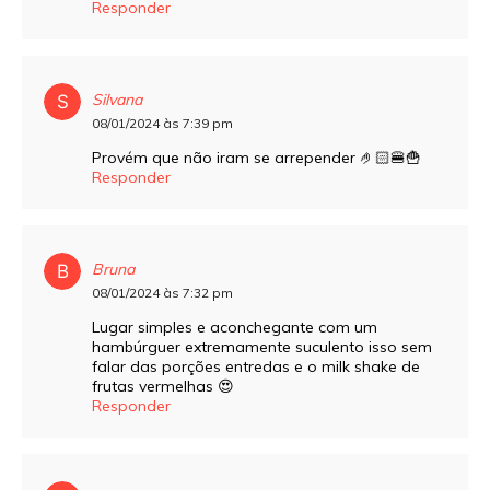
Responder
Silvana
08/01/2024 às 7:39 pm
Provém que não iram se arrepender 🤌🏻🍔🍟
Responder
Bruna
08/01/2024 às 7:32 pm
Lugar simples e aconchegante com um
hambúrguer extremamente suculento isso sem
falar das porções entredas e o milk shake de
frutas vermelhas 😍
Responder