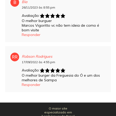
Bia
26/11/2023 às 8:55 pm
Avaliação:
O melhor burguer
Marcos Vigoritto vc não tem ideia de como é
bom visite
Responder
Robson Rodrigues
17/09/2022 às 4:55 pm
Avaliação:
O melhor burger da Freguesia do Ó e um dos
melhores de Sampa
Responder
O maior site
especializado em