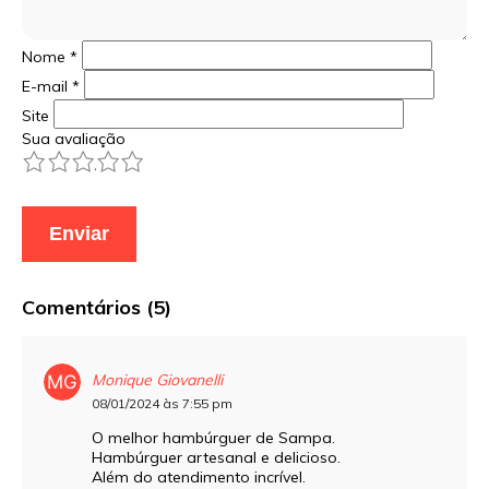
Nome
*
E-mail
*
Site
Sua avaliação
1
2
3
4
5
Comentários (5)
Monique Giovanelli
08/01/2024 às 7:55 pm
O melhor hambúrguer de Sampa.
Hambúrguer artesanal e delicioso.
Além do atendimento incrível.