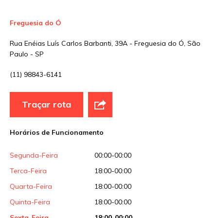
Freguesia do Ó
Site
Rua Enéias Luís Carlos Barbanti, 39A - Freguesia do Ó, São
Paulo - SP
Sua avaliação
(11) 98843-6141
Traçar rota
Horários de Funcionamento
Segunda-Feira
00:00-00:00
Terca-Feira
18:00-00:00
Quarta-Feira
18:00-00:00
Quinta-Feira
18:00-00:00
Sexta-Feira
18:00-00:00