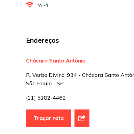
Wi-fi
Sua avaliação
Endereços
Chácara Santo Antônio
R. Verbo Divino, 934 - Chácara Santo Antôn
São Paulo - SP
(11) 5182-4462
Traçar rota