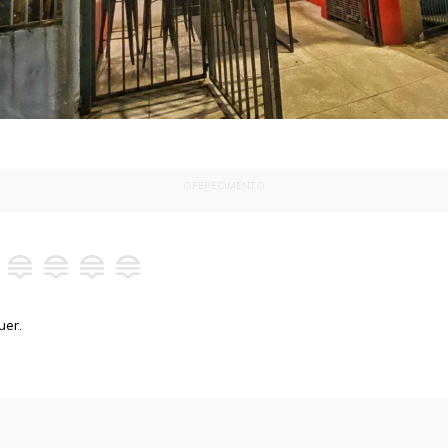
OFERECIMENTO
uer.