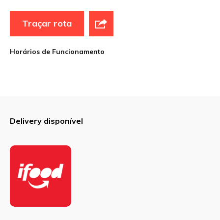
Traçar rota
Site
Horários de Funcionamento
Sua avaliação
Delivery disponível