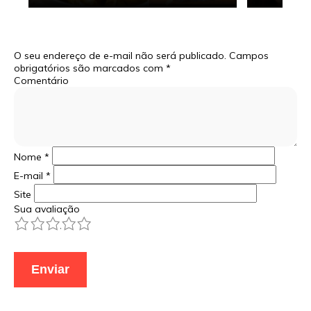
O seu endereço de e-mail não será publicado.
Campos
obrigatórios são marcados com
*
Comentário
Nome
*
E-mail
*
Site
Sua avaliação
1
2
3
4
5