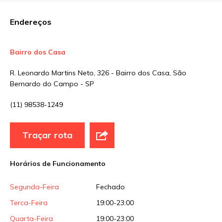
Comentário
Endereços
Bairro dos Casa
Nome
*
R. Leonardo Martins Neto, 326 - Bairro dos Casa, São
Bernardo do Campo - SP
E-mail
*
(11) 98538-1249
Traçar rota
Site
Horários de Funcionamento
Sua avaliação
Segunda-Feira
Fechado
Terca-Feira
19:00-23:00
Quarta-Feira
19:00-23:00