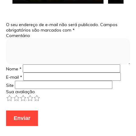
O seu endereço de e-mail não será publicado.
Campos
obrigatórios são marcados com
*
Comentário
Nome
*
E-mail
*
Site
Sua avaliação
1
2
3
4
5