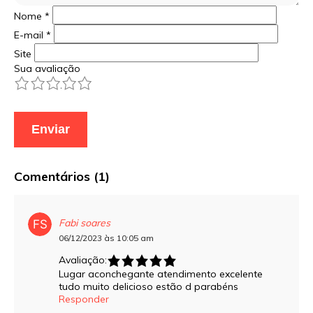
Nome
*
E-mail
*
Site
Sua avaliação
1
2
3
4
5
Comentários (1)
Fabi soares
06/12/2023 às 10:05 am
Avaliação:
Lugar aconchegante atendimento excelente
tudo muito delicioso estão d parabéns
Responder