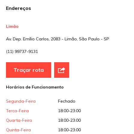
Sua avaliação
Endereços
Limão
Av. Dep. Emílio Carlos, 2083 - Limão, São Paulo - SP
(11) 99737-9131
Traçar rota
Horários de Funcionamento
Segunda-Feira
Fechado
Terca-Feira
18:00-23:00
Quarta-Feira
18:00-23:00
Quinta-Feira
18:00-23:00