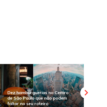
Dez hamburguerias no Centro
de São Paulo que não podem
faltar no seu roteiro
O