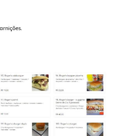
rnições.