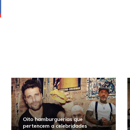
Oito hamburguerias que
pertencem a celebridades