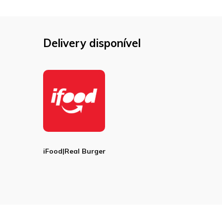
Delivery disponível
iFood|Real Burger