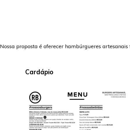
Nossa proposta é oferecer hambúrgueres artesanais f
Cardápio