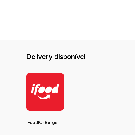
Delivery disponível
iFood|Q-Burger