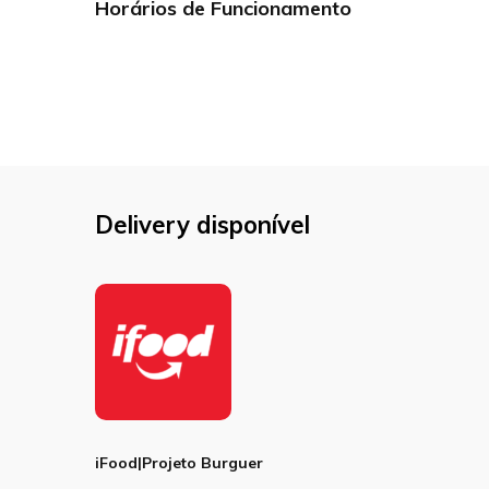
Horários de Funcionamento
Delivery disponível
iFood|Projeto Burguer