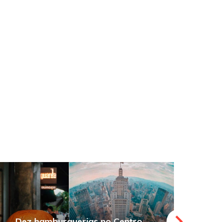
Dez hamburguerias no Centro