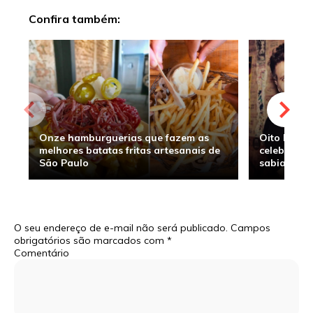
Confira também:
Onze hamburguerias que fazem as
Oito hambu
melhores batatas fritas artesanais de
celebridade
São Paulo
sabia
O seu endereço de e-mail não será publicado.
Campos
obrigatórios são marcados com
*
Comentário