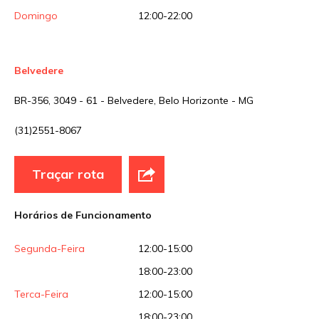
Domingo
12:00-22:00
Belvedere
BR-356, 3049 - 61 - Belvedere, Belo Horizonte - MG
(31)2551-8067
Traçar rota
Horários de Funcionamento
Segunda-Feira
12:00-15:00
18:00-23:00
Terca-Feira
12:00-15:00
18:00-23:00