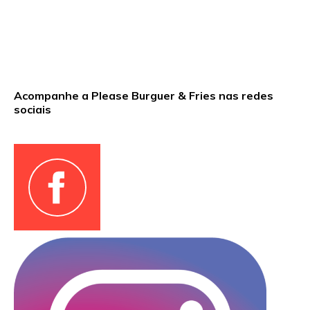
Acompanhe a Please Burguer & Fries nas redes
sociais