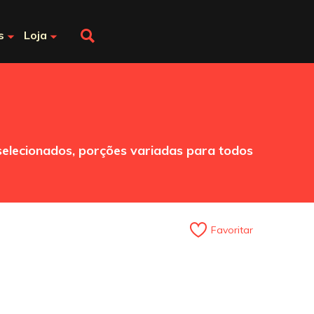
s
Loja
selecionados, porções variadas para todos
Favoritar