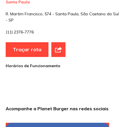
Santa Paula
Nome
*
R. Martim Francisco, 574 - Santa Paula, São Caetano do Sul
- SP
E-mail
*
(11) 2376-7776
Traçar rota
Site
Horários de Funcionamento
Sua avaliação
Acompanhe a Planet Burger nas redes sociais