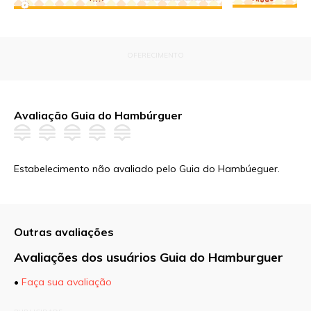
OFERECIMENTO
Avaliação Guia do Hambúrguer
Estabelecimento não avaliado pelo Guia do Hambúeguer.
Outras avaliações
Avaliações dos usuários Guia do Hamburguer
•
Faça sua avaliação
O seu endereço de e-mail não será publicado.