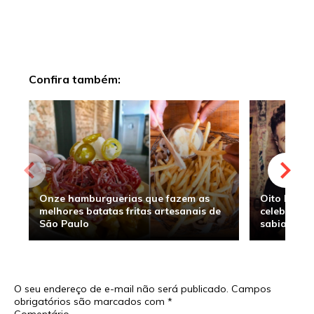
Confira também:
Onze hamburguerias que fazem as
Oito hambu
melhores batatas fritas artesanais de
celebridade
São Paulo
sabia
O seu endereço de e-mail não será publicado.
Campos
obrigatórios são marcados com
*