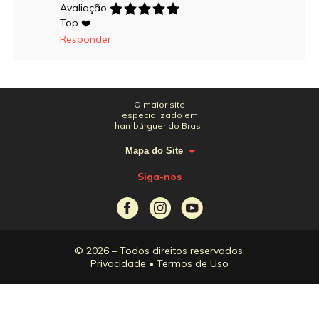
Avaliação:
Top ❤️
Responder
O maior site
especializado em
hambúrguer do Brasil
Mapa do Site
Siga-nos
© 2026 – Todos direitos reservados.
Privacidade
•
Termos de Uso