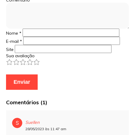
Comentário
Nome
*
E-mail
*
Site
Sua avaliação
1
2
3
4
5
Comentários (1)
Suellen
28/05/2023 às 11:47 am