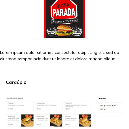
Lorem ipsum dolor sit amet, consectetur adipiscing elit, sed do
eiusmod tempor incididunt ut labore et dolore magna aliqua
Cardápio