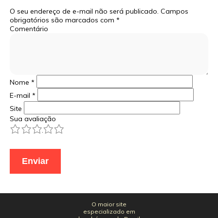
O seu endereço de e-mail não será publicado.
Campos
obrigatórios são marcados com
*
Comentário
Nome
*
E-mail
*
Site
Sua avaliação
1
2
3
4
5
O maior site
especializado em