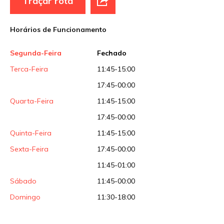
Traçar rota
Site
Horários de Funcionamento
Sua avaliação
Segunda-Feira
Fechado
Terca-Feira
11:45-15:00
17:45-00:00
Quarta-Feira
11:45-15:00
17:45-00:00
Quinta-Feira
11:45-15:00
Sexta-Feira
17:45-00:00
11:45-01:00
Sábado
11:45-00:00
Domingo
11:30-18:00