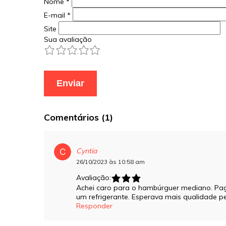
Nome
*
E-mail
*
Site
Sua avaliação
1
2
3
4
5
Comentários (1)
Cyntia
26/10/2023 às 10:58 am
Avaliação:
Achei caro para o hambúrguer mediano. Pa
um refrigerante. Esperava mais qualidade pe
Responder