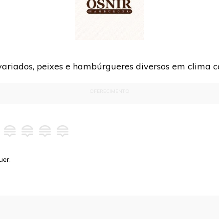
 variados, peixes e hambúrgueres diversos em clima c
OFERECIMENTO
uer.