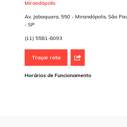
Mirandópolis
Sua avaliação
Av. Jabaquara, 550 - Mirandópolis, São Pa
- SP
(11) 5581-8093
Traçar rota
Horários de Funcionamento