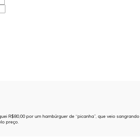
guei R$80,00 por um hambúrguer de “picanha”, que veio sangrand
lo preço.