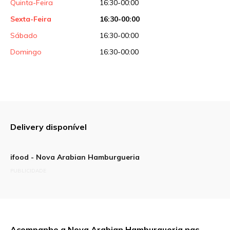
Quinta-Feira
16:30-00:00
Sexta-Feira
16:30-00:00
Sábado
16:30-00:00
Domingo
16:30-00:00
Delivery disponível
ifood - Nova Arabian Hamburgueria
PUBLICIDADE
Acompanhe a Nova Arabian Hamburgueria nas