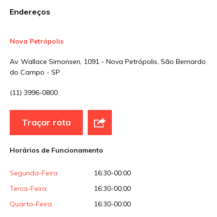
Endereços
Site
Nova Petrópolis
Av. Wallace Simonsen, 1091 - Nova Petrópolis, São Bernardo
Sua avaliação
do Campo - SP
(11) 3996-0800
Traçar rota
Horários de Funcionamento
Segunda-Feira
16:30-00:00
Terca-Feira
16:30-00:00
Quarta-Feira
16:30-00:00