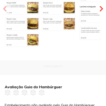
OFERECIMENTO
Avaliação Guia do Hambúrguer
Estabelecimento não avaliado pelo Guia do Hambúeguer.