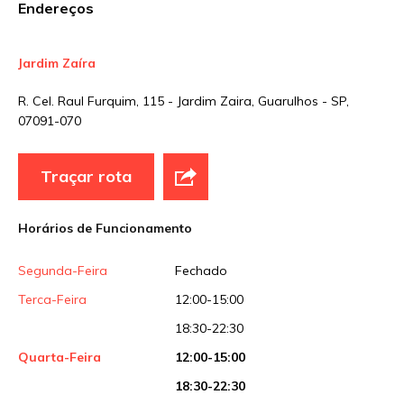
Endereços
Jardim Zaíra
Nome
*
R. Cel. Raul Furquim, 115 - Jardim Zaira, Guarulhos - SP,
07091-070
E-mail
*
Traçar rota
Site
Horários de Funcionamento
Segunda-Feira
Fechado
Sua avaliação
Terca-Feira
12:00-15:00
18:30-22:30
Quarta-Feira
12:00-15:00
18:30-22:30