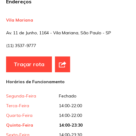
Endereços
Vila Mariana
Nome
*
Av. 11 de Junho, 1164 - Vila Mariana, São Paulo - SP
(11) 3537-9777
E-mail
*
Traçar rota
Site
Horários de Funcionamento
Sua avaliação
Segunda-Feira
Fechado
Terca-Feira
14:00-22:00
Quarta-Feira
14:00-22:00
Quinta-Feira
14:00-23:30
Sexta-Feira
14:00-23:30