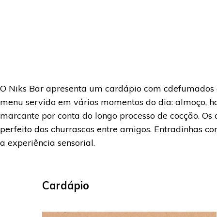
O Niks Bar apresenta um cardápio com cdefumados art
menu servido em vários momentos do dia: almoço, happ
marcante por conta do longo processo de cocção. O
perfeito dos churrascos entre amigos. Entradinhas 
a experiência sensorial.
Cardápio