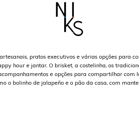
esanais, pratos executivos e várias opções para com
y hour e jantar. O brisket, a costelinha, os tradici
s acompanhamentos e opções para compartilhar com 
como o bolinho de jalapeño e o pão da casa, com ma