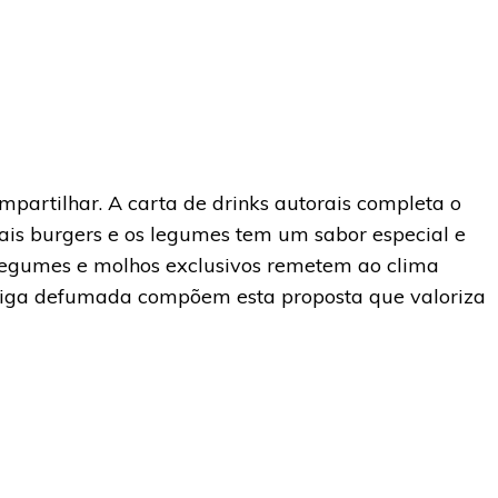
partilhar. A carta de drinks autorais completa o
onais burgers e os legumes tem um sabor especial e
legumes e molhos exclusivos remetem ao clima
nteiga defumada compõem esta proposta que valoriza