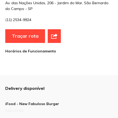
Av. das Nações Unidas, 206 - Jardim do Mar, São Bernardo
Sua avaliação
do Campo - SP
(11) 2534-9924
Traçar rota
Horários de Funcionamento
Delivery disponível
iFood - New Fabuloso Burger
PUBLICIDADE