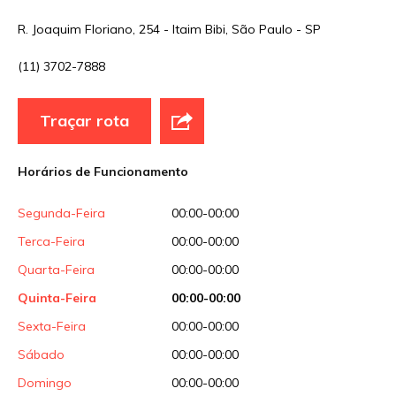
Nome
*
R. Joaquim Floriano, 254 - Itaim Bibi, São Paulo - SP
(11) 3702-7888
E-mail
*
Traçar rota
Site
Horários de Funcionamento
Sua avaliação
Segunda-Feira
00:00-00:00
Terca-Feira
00:00-00:00
Quarta-Feira
00:00-00:00
Quinta-Feira
00:00-00:00
Sexta-Feira
00:00-00:00
Sábado
00:00-00:00
Domingo
00:00-00:00