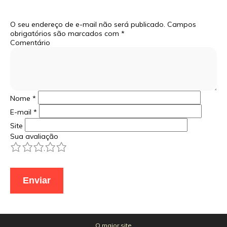
O seu endereço de e-mail não será publicado.
Campos
obrigatórios são marcados com
*
Comentário
Nome
*
E-mail
*
Site
Sua avaliação
1
2
3
4
5
O maior site