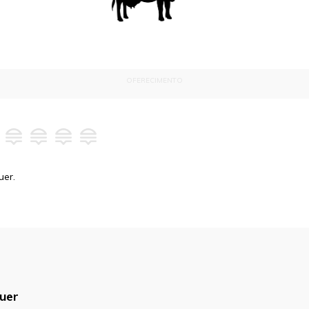
OFERECIMENTO
uer.
uer