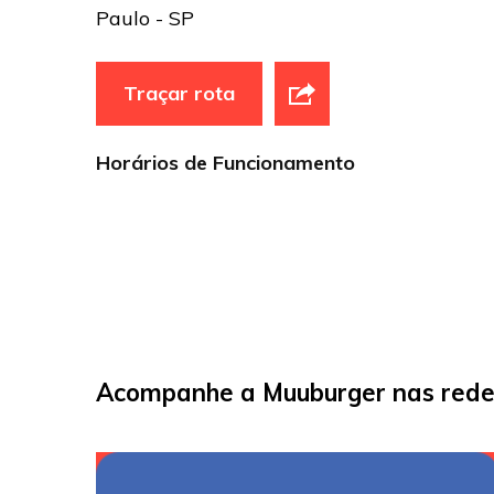
Paulo - SP
Traçar rota
Horários de Funcionamento
Acompanhe a Muuburger nas redes