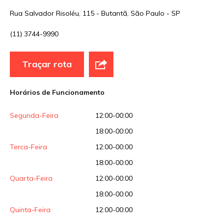
Nome
*
Rua Salvador Risoléu, 115 - Butantã, São Paulo - SP
(11) 3744-9990
E-mail
*
Traçar rota
Site
Horários de Funcionamento
Sua avaliação
Segunda-Feira
12:00-00:00
18:00-00:00
Terca-Feira
12:00-00:00
18:00-00:00
Quarta-Feira
12:00-00:00
18:00-00:00
Quinta-Feira
12:00-00:00