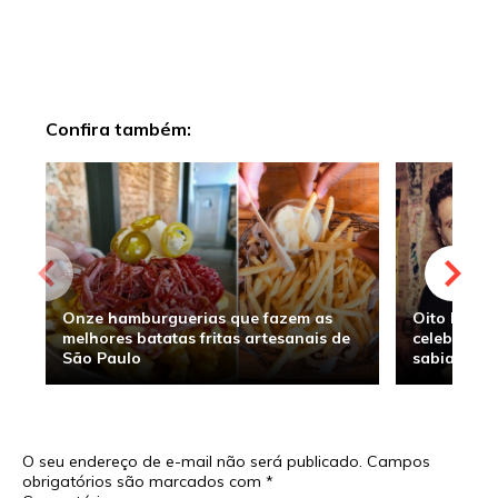
Confira também:
Onze hamburguerias que fazem as
Oito hambu
melhores batatas fritas artesanais de
celebridade
São Paulo
sabia
O seu endereço de e-mail não será publicado.
Campos
obrigatórios são marcados com
*