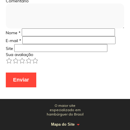
Comentário
Nome
*
E-mail
*
Site
Sua avaliação
1
2
3
4
5
O maior site
especializado em
hambúrguer do Brasil
Mapa do Site