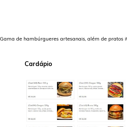
Gama de hambúrgueres artesanais, além de pratos it
Cardápio