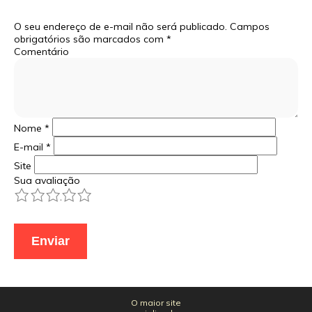
O seu endereço de e-mail não será publicado.
Campos
obrigatórios são marcados com
*
Comentário
Nome
*
E-mail
*
Site
Sua avaliação
1
2
3
4
5
O maior site