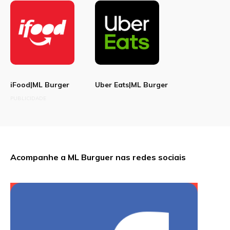
iFood|ML Burger
Uber Eats|ML Burger
PUBLICIDADE
Acompanhe a ML Burguer nas redes sociais