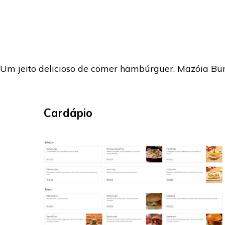
Um jeito delicioso de comer hambúrguer. Mazóia Bu
Cardápio