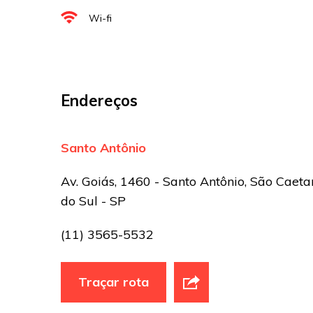
Wi-fi
Sua avaliação
Endereços
Santo Antônio
Av. Goiás, 1460 - Santo Antônio, São Caeta
do Sul - SP
(11) 3565-5532
Traçar rota