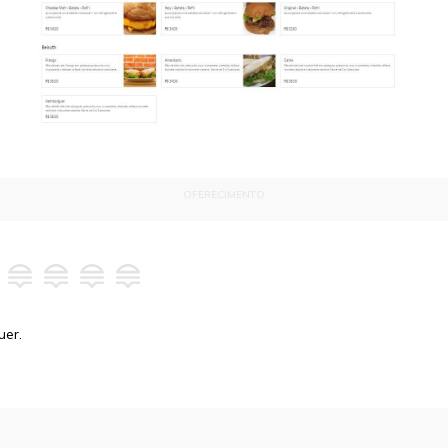
OFERECIMENTO
uer.