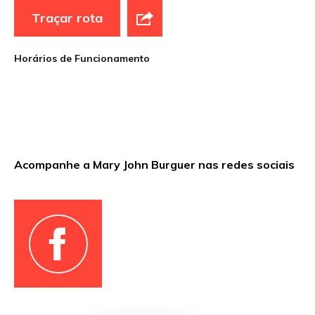
Traçar rota
Site
Horários de Funcionamento
Sua avaliação
Acompanhe a Mary John Burguer nas redes sociais