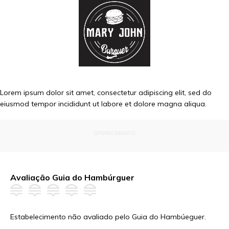
Lorem ipsum dolor sit amet, consectetur adipiscing elit, sed do
eiusmod tempor incididunt ut labore et dolore magna aliqua.
OFERECIMENTO
Avaliação Guia do Hambúrguer
Estabelecimento não avaliado pelo Guia do Hambúeguer.