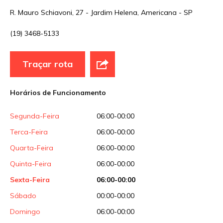
R. Mauro Schiavoni, 27 - Jardim Helena, Americana - SP
(19) 3468-5133
Traçar rota
Horários de Funcionamento
Segunda-Feira
06:00-00:00
Terca-Feira
06:00-00:00
Quarta-Feira
06:00-00:00
Quinta-Feira
06:00-00:00
Sexta-Feira
06:00-00:00
Sábado
00:00-00:00
Domingo
06:00-00:00