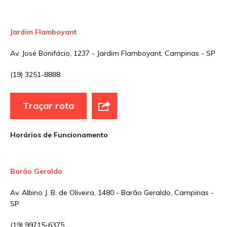
Jardim Flamboyant
Av. José Bonifácio, 1237 - Jardim Flamboyant, Campinas - SP
(19) 3251-8888
Traçar rota
Horários de Funcionamento
Barão Geraldo
Av. Albino J. B. de Oliveira, 1480 - Barão Geraldo, Campinas -
SP
(19) 99715-6375