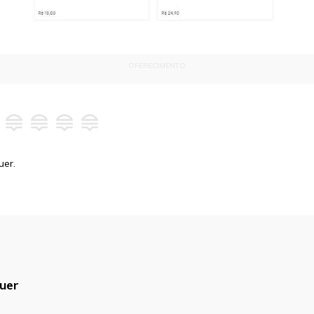
OFERECIMENTO
uer.
uer