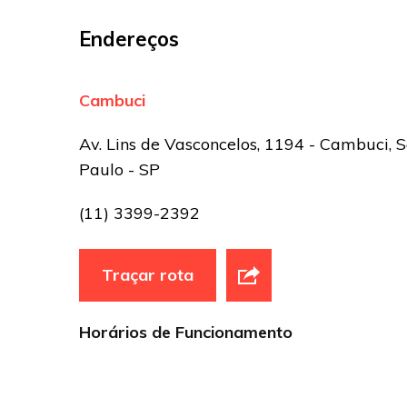
Endereços
Cambuci
Av. Lins de Vasconcelos, 1194 - Cambuci, 
Paulo - SP
(11) 3399-2392
Traçar rota
Horários de Funcionamento