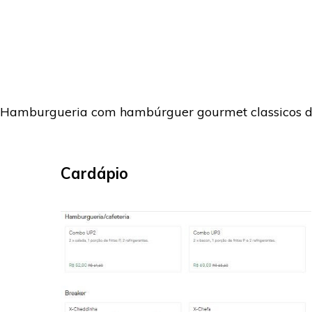
Hamburgueria com hambúrguer gourmet classicos de f
Cardápio