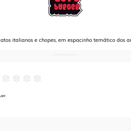
tos italianos e chopes, em espacinho temático dos a
OFERECIMENTO
uer.