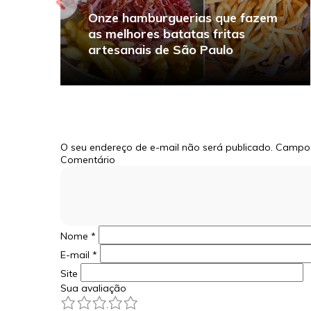
Onze hamburguerias que fazem
as melhores batatas fritas
artesanais de São Paulo
O seu endereço de e-mail não será publicado.
Campos
Comentário
Nome
*
E-mail
*
Site
Sua avaliação
1
2
3
4
5