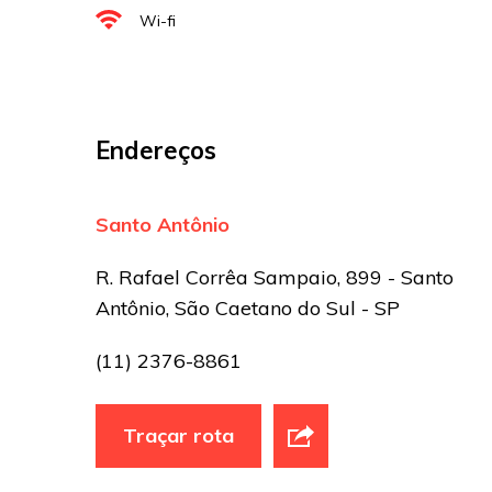
Wi-fi
Sua avaliação
Endereços
Santo Antônio
R. Rafael Corrêa Sampaio, 899 - Santo
Antônio, São Caetano do Sul - SP
(11) 2376-8861
Traçar rota