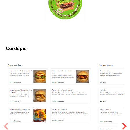
Cardápio