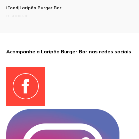
iFood|Laripão Burger Bar
PUBLICIDADE
Acompanhe a Laripão Burger Bar nas redes sociais