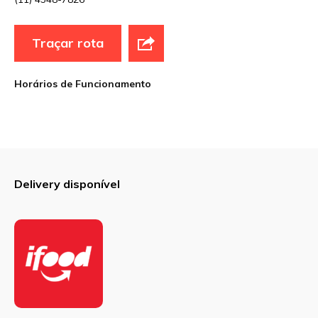
Traçar rota
Site
Horários de Funcionamento
Sua avaliação
Delivery disponível