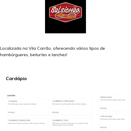
Localizada na Vila Carrão, oferecendo vários tipos de
hambúrgueres, beiturtes e lanches!
Cardápio