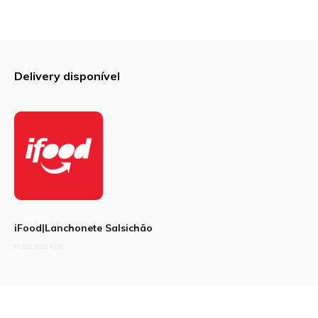
Delivery disponível
iFood|Lanchonete Salsichão
PUBLICIDADE