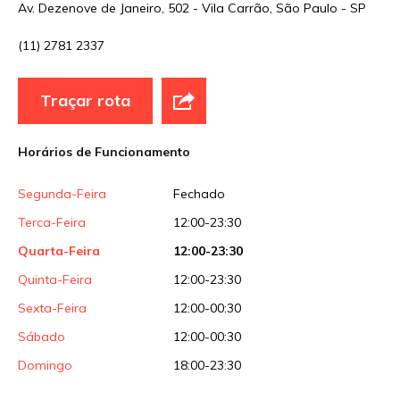
Av. Dezenove de Janeiro, 502 - Vila Carrão, São Paulo - SP
(11) 2781 2337
E-mail
*
Traçar rota
Site
Horários de Funcionamento
Sua avaliação
Segunda-Feira
Fechado
Terca-Feira
12:00-23:30
Quarta-Feira
12:00-23:30
Quinta-Feira
12:00-23:30
Sexta-Feira
12:00-00:30
Sábado
12:00-00:30
Domingo
18:00-23:30