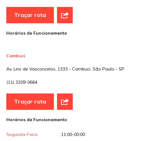
E-mail
*
Traçar rota
Site
Horários de Funcionamento
Sua avaliação
Cambuci
Av. Lins de Vasconcelos, 1333 - Cambuci, São Paulo - SP
(11) 3209-0664
Traçar rota
Horários de Funcionamento
Segunda-Feira
11:00-00:00