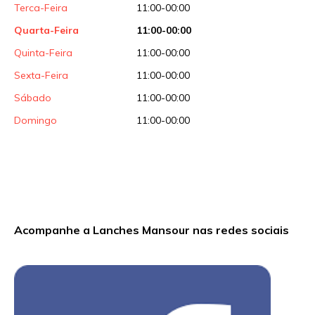
Terca-Feira
11:00-00:00
Quarta-Feira
11:00-00:00
Quinta-Feira
11:00-00:00
Sexta-Feira
11:00-00:00
Sábado
11:00-00:00
Domingo
11:00-00:00
Acompanhe a Lanches Mansour nas redes sociais