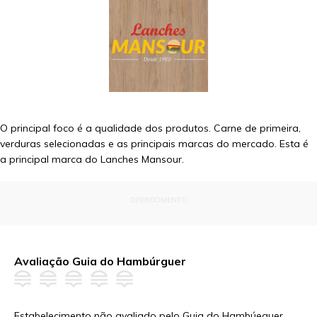
O principal foco é a qualidade dos produtos. Carne de primeira,
verduras selecionadas e as principais marcas do mercado. Esta é
a principal marca do Lanches Mansour.
OFERECIMENTO
Avaliação Guia do Hambúrguer
Estabelecimento não avaliado pelo Guia do Hambúeguer.