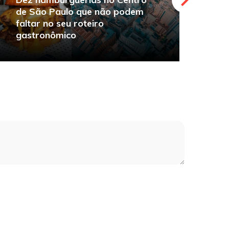
de São Paulo que não podem
faltar no seu roteiro
O
gastronômico
s