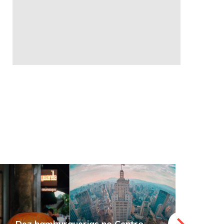
Dez hamburguerias no Centro