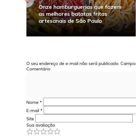
Onze hamburguerias que fazem
as melhores batatas fritas
artesanais de São Paulo
O seu endereço de e-mail não será publicado.
Campos
Comentário
Nome
*
E-mail
*
Site
Sua avaliação
1
2
3
4
5