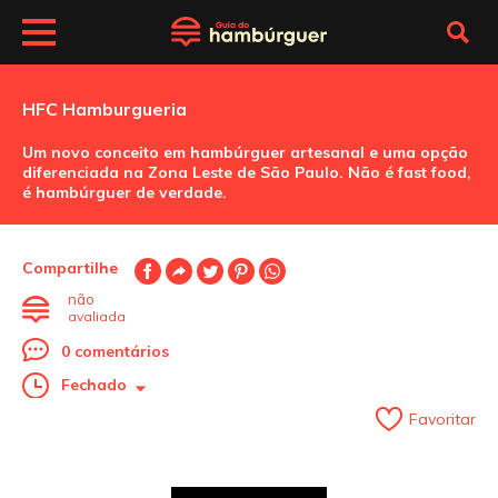
HFC Hamburgueria
Um novo conceito em hambúrguer artesanal e uma opção
diferenciada na Zona Leste de São Paulo. Não é fast food,
é hambúrguer de verdade.
Compartilhe
não
avaliada
0 comentários
Fechado
Favoritar