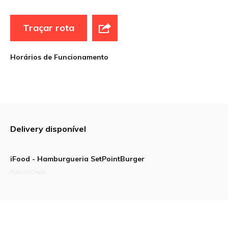
Traçar rota
Horários de Funcionamento
Delivery disponível
iFood - Hamburgueria SetPointBurger
PUBLICIDADE