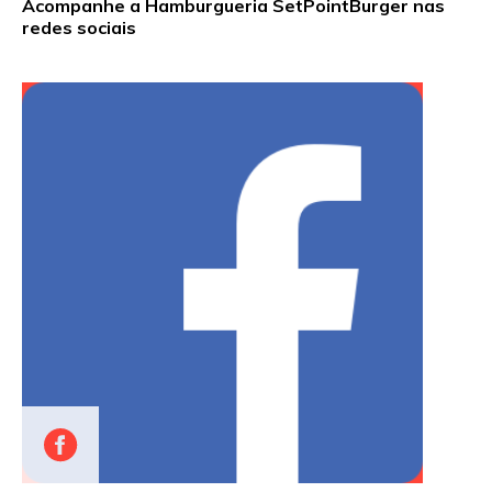
Acompanhe a Hamburgueria SetPointBurger nas
redes sociais