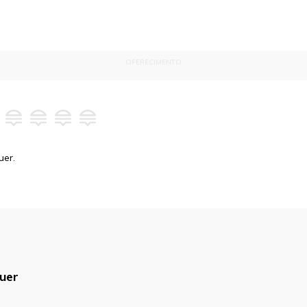
OFERECIMENTO
uer.
uer