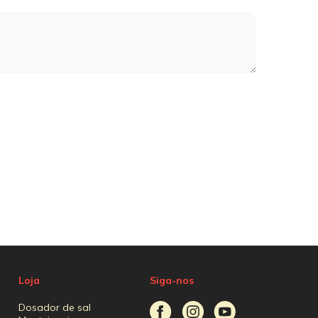
Loja
Siga-nos
Dosador de sal