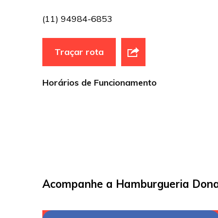
(11) 94984-6853
Traçar rota
Horários de Funcionamento
Acompanhe a Hamburgueria Dona 