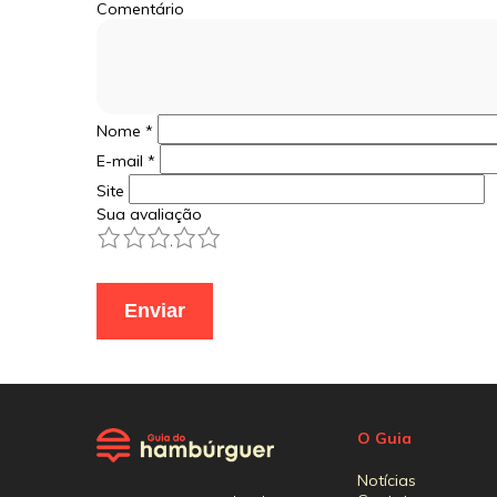
Comentário
Nome
*
E-mail
*
Site
Sua avaliação
1
2
3
4
5
O Guia
Notícias