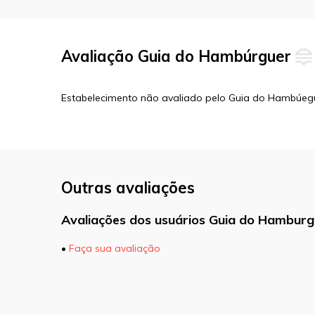
Avaliação Guia do Hambúrguer
Estabelecimento não avaliado pelo Guia do Hambúeg
Outras avaliações
Avaliações dos usuários Guia do Hamburg
•
Faça sua avaliação
O seu endereço de e-mail não será pu
marcados com
*