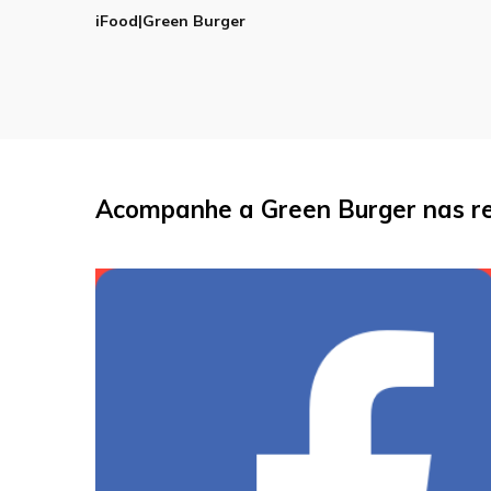
iFood|Green Burger
Acompanhe a Green Burger nas re