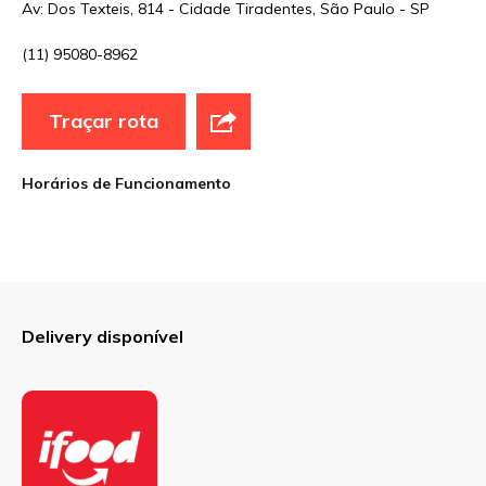
Av: Dos Texteis, 814 - Cidade Tiradentes, São Paulo - SP
(11) 95080-8962
E-mail
*
Traçar rota
Site
Horários de Funcionamento
Sua avaliação
Delivery disponível