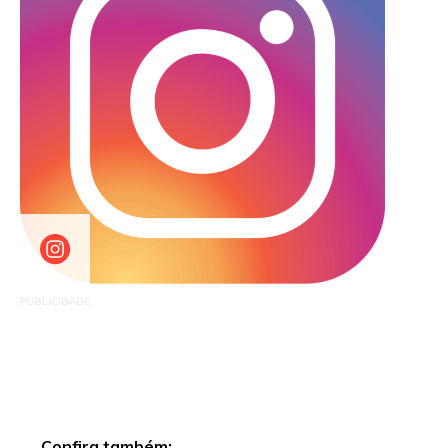
PUBLICIDADE
Confira também: