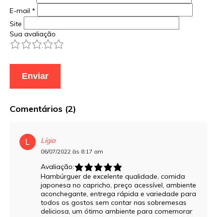
E-mail
*
Site
Sua avaliação
1
2
3
4
5
Comentários (2)
Lígia
06/07/2022 às 8:17 am
Avaliação:
Hambúrguer de excelente qualidade, comida
japonesa no capricho, preço acessível, ambiente
aconchegante, entrega rápida e variedade para
todos os gostos sem contar nas sobremesas
deliciosa, um ótimo ambiente para comemorar