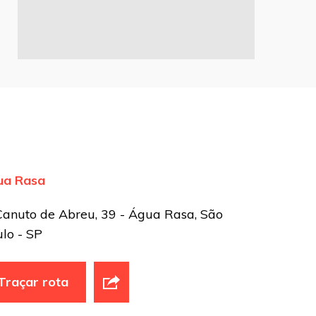
ua Rasa
Canuto de Abreu, 39 - Água Rasa, São
lo - SP
Traçar rota