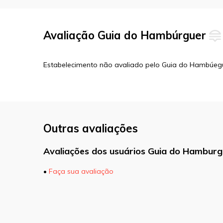
Avaliação Guia do Hambúrguer
Estabelecimento não avaliado pelo Guia do Hambúeg
Outras avaliações
Avaliações dos usuários Guia do Hamburg
•
Faça sua avaliação
O seu endereço de e-mail não será pu
marcados com
*