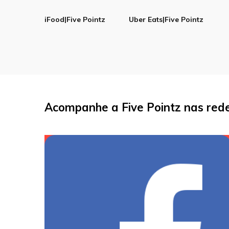
iFood|Five Pointz
Uber Eats|Five Pointz
Acompanhe a Five Pointz nas rede