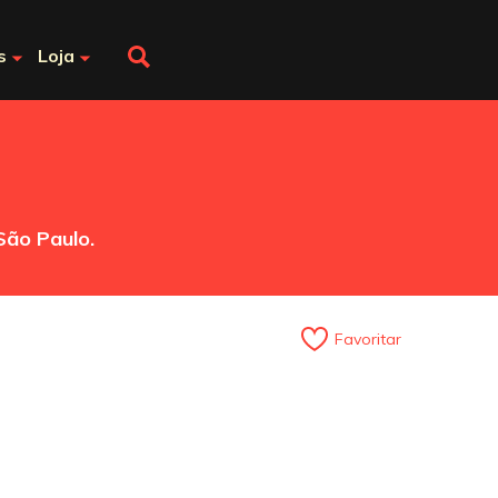
s
Loja
São Paulo.
Favoritar